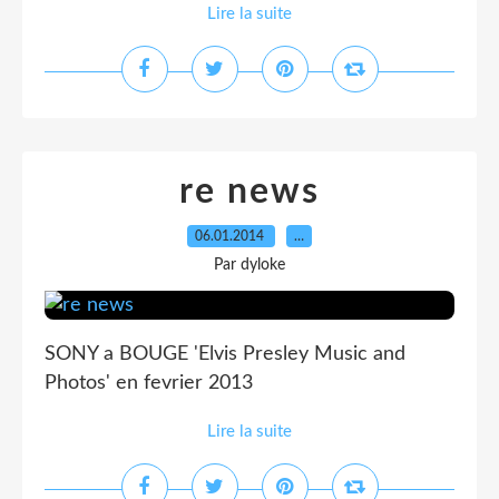
Lire la suite
re news
06.01.2014
…
Par dyloke
SONY a BOUGE 'Elvis Presley Music and
Photos' en fevrier 2013
Lire la suite