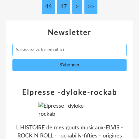
46
47
>
>>
Newsletter
Elpresse -dyloke-rockab
L HISTOIRE de mes gouts musicaux-ELVIS -
ROCK N ROLL - rockabilly-fifties - origines