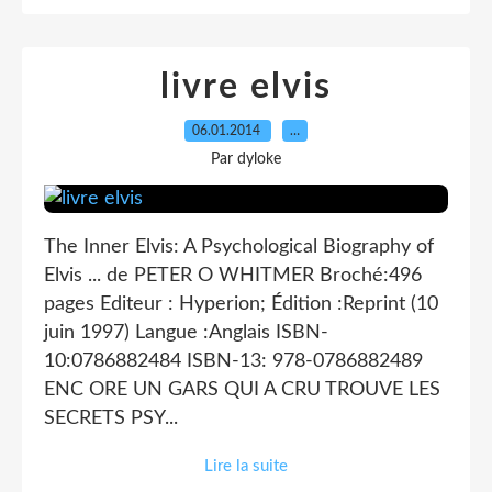
livre elvis
06.01.2014
…
Par dyloke
The Inner Elvis: A Psychological Biography of
Elvis ... de PETER O WHITMER Broché:496
pages Editeur : Hyperion; Édition :Reprint (10
juin 1997) Langue :Anglais ISBN-
10:0786882484 ISBN-13: 978-0786882489
ENC ORE UN GARS QUI A CRU TROUVE LES
SECRETS PSY...
Lire la suite