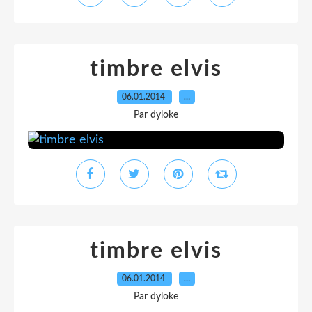
timbre elvis
06.01.2014
…
Par dyloke
timbre elvis
06.01.2014
…
Par dyloke