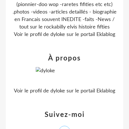
(pionnier-doo wop -raretes fifities etc etc)
.photos -videos -articles detaillés - biographie
en Francais souvent INEDITE -faits -News /
tout sur le rockabilly elvis histoire fifties
Voir le profil de
dyloke
sur le portail Eklablog
À propos
Voir le profil de
dyloke
sur le portail Eklablog
Suivez-moi