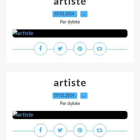
artiste
07.01.2014
…
Par dyloke
artiste
07.01.2014
…
Par dyloke