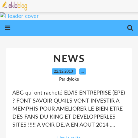
NEWS
22.12.2013
…
Par dyloke
ABG qui ont racheté ELVIS ENTREPRISE (EPE)
? FONT SAVOIR QU4ILS VONT INVESTIR A
MEMPHIS POUR AMELIORER LE BIEN ETRE
DES FANS DU KING ET DEVELOPPERLES
SITES !!!!! A VOIR DEJA EN AOUT 2014 ....