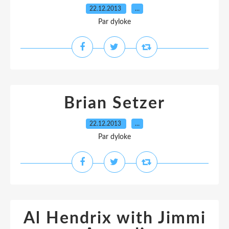
22.12.2013
…
Par dyloke
Brian Setzer
22.12.2013
…
Par dyloke
Al Hendrix with Jimmi