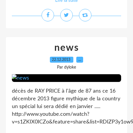
Lire la suite
news
22.12.2013
…
Par dyloke
décès de RAY PRICE à l'âge de 87 ans ce 16
décembre 2013 figure mythique de la country
un spécial lui sera dédié en janvier .....
http://www.youtube.com/watch?
v=s1ZKIX0ICZo&feature=share&list=RDIZP3y1o