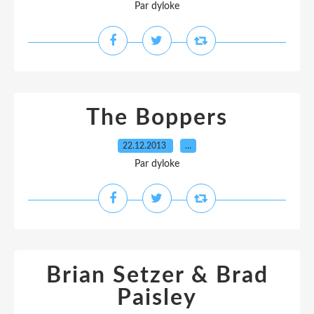
Par dyloke
The Boppers
22.12.2013
…
Par dyloke
Brian Setzer & Brad
Paisley