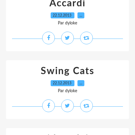
Accardi
22.12.2013
…
Par dyloke
Swing Cats
22.12.2013
…
Par dyloke