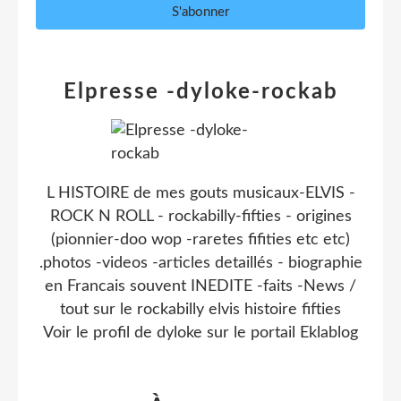
Elpresse -dyloke-rockab
L HISTOIRE de mes gouts musicaux-ELVIS -
ROCK N ROLL - rockabilly-fifties - origines
(pionnier-doo wop -raretes fifities etc etc)
.photos -videos -articles detaillés - biographie
en Francais souvent INEDITE -faits -News /
tout sur le rockabilly elvis histoire fifties
Voir le profil de
dyloke
sur le portail Eklablog