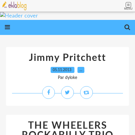
MENU
Jimmy Pritchett
05.11.2013
…
Par dyloke
THE WHEELERS