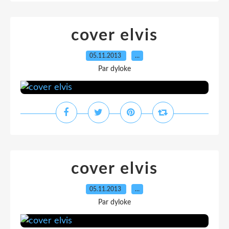
cover elvis
05.11.2013
…
Par dyloke
cover elvis
05.11.2013
…
Par dyloke