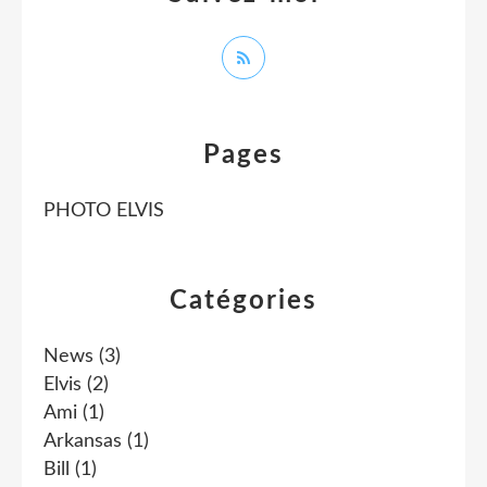
Pages
PHOTO ELVIS
Catégories
News
(3)
Elvis
(2)
Ami
(1)
Arkansas
(1)
Bill
(1)