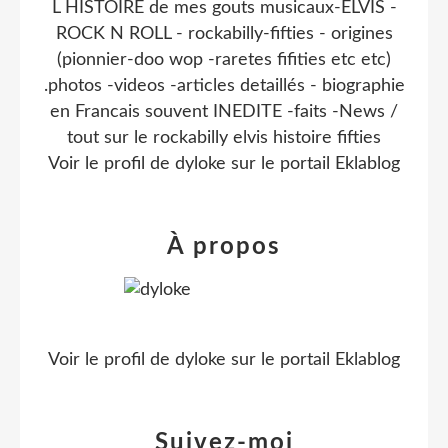
L HISTOIRE de mes gouts musicaux-ELVIS -
ROCK N ROLL - rockabilly-fifties - origines
(pionnier-doo wop -raretes fifities etc etc)
.photos -videos -articles detaillés - biographie
en Francais souvent INEDITE -faits -News /
tout sur le rockabilly elvis histoire fifties
Voir le profil de
dyloke
sur le portail Eklablog
À propos
Voir le profil de
dyloke
sur le portail Eklablog
Suivez-moi