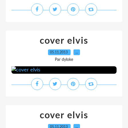
cover elvis
05.11.2013
…
Par dyloke
cover elvis
05.11.2013
…