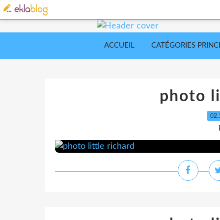
ACCUEIL
CATÉGORIES PRINC
photo li
02.