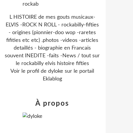
L HISTOIRE de mes gouts musicaux-
ELVIS -ROCK N ROLL - rockabilly-fifties
- origines (pionnier-doo wop -raretes
fifities etc etc) .photos -videos -articles
detaillés - biographie en Francais
souvent INEDITE -faits -News / tout sur
le rockabilly elvis histoire fifties
Voir le profil de
dyloke
sur le portail
Eklablog
À propos