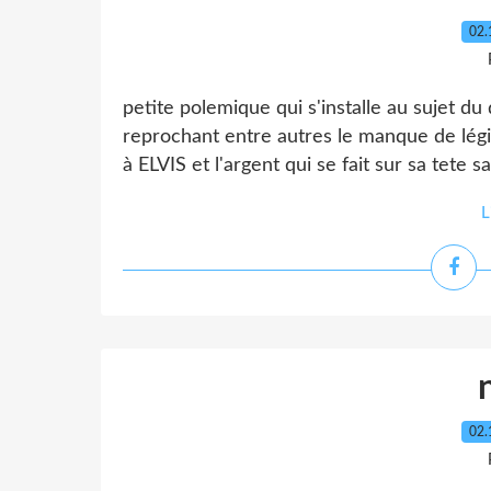
02.
petite polemique qui s'installe au sujet d
reprochant entre autres le manque de légit
à ELVIS et l'argent qui se fait sur sa tete sa
L
02.