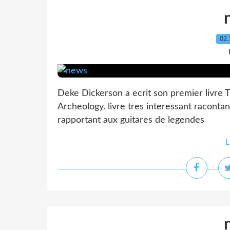
02.
Deke Dickerson a ecrit son premier livre Th
Archeology. livre tres interessant racontan
rapportant aux guitares de legendes
L