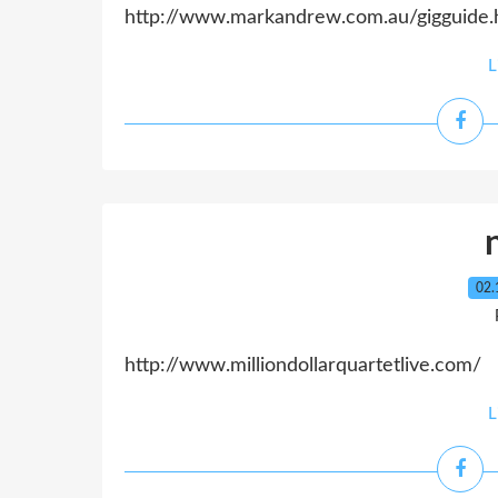
http://www.markandrew.com.au/gigguide.
L
02.
http://www.milliondollarquartetlive.com/
L