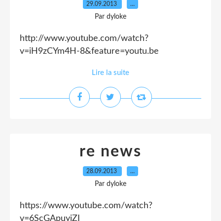
29.09.2013
…
Par dyloke
http://www.youtube.com/watch?
v=iH9zCYm4H-8&feature=youtu.be
Lire la suite
re news
28.09.2013
…
Par dyloke
https://www.youtube.com/watch?
v=6ScGApuyjZI