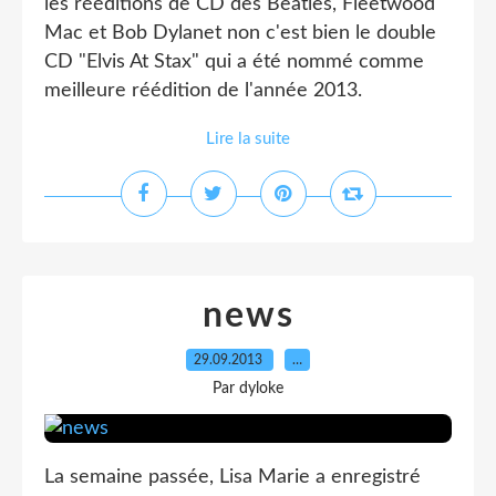
les rééditions de CD des Beatles, Fleetwood
Mac et Bob Dylanet non c'est bien le double
CD "Elvis At Stax" qui a été nommé comme
meilleure réédition de l'année 2013.
Lire la suite
news
29.09.2013
…
Par dyloke
La semaine passée, Lisa Marie a enregistré