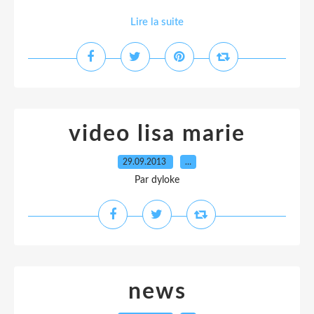
Lire la suite
video lisa marie
29.09.2013
…
Par dyloke
news