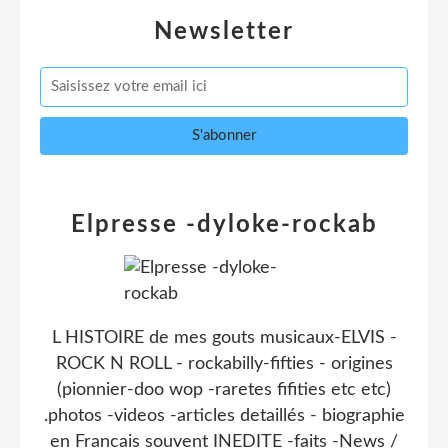
Newsletter
Elpresse -dyloke-rockab
L HISTOIRE de mes gouts musicaux-ELVIS -
ROCK N ROLL - rockabilly-fifties - origines
(pionnier-doo wop -raretes fifities etc etc)
.photos -videos -articles detaillés - biographie
en Francais souvent INEDITE -faits -News /