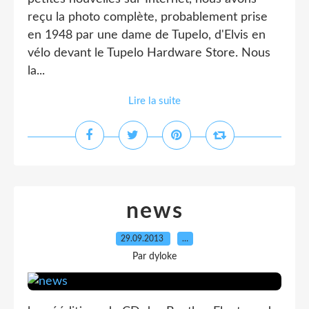
reçu la photo complète, probablement prise
en 1948 par une dame de Tupelo, d'Elvis en
vélo devant le Tupelo Hardware Store. Nous
la...
Lire la suite
news
29.09.2013
…
Par dyloke