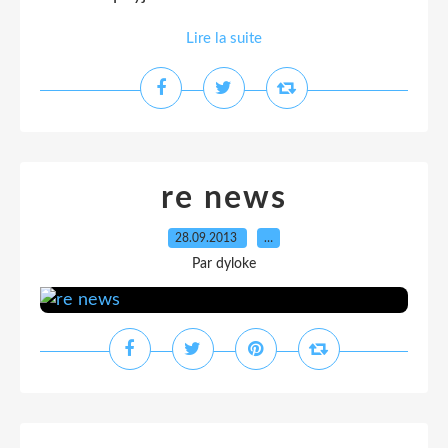
Lire la suite
re news
28.09.2013
…
Par dyloke