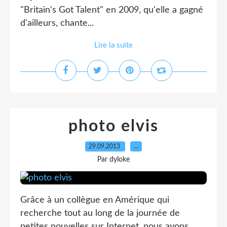
"Britain's Got Talent" en 2009, qu'elle a gagné
d'ailleurs, chante...
Lire la suite
photo elvis
29.09.2013
…
Par dyloke
Grâce à un collègue en Amérique qui
recherche tout au long de la journée de
petites nouvelles sur Internet, nous avons