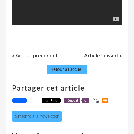
« Article précédent
Article suivant »
Retour à l'accueil
Partager cet article
Repost
0
S'inscrire à la newsletter