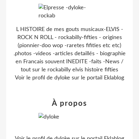
L HISTOIRE de mes gouts musicaux-ELVIS -
ROCK N ROLL - rockabilly-fifties - origines
(pionnier-doo wop -raretes fifities etc etc)
.photos -videos -articles detaillés - biographie
en Francais souvent INEDITE -faits -News /
tout sur le rockabilly elvis histoire fifties
Voir le profil de
dyloke
sur le portail Eklablog
À propos
Voir le profil de
dyloke
sur le portail Eklablog