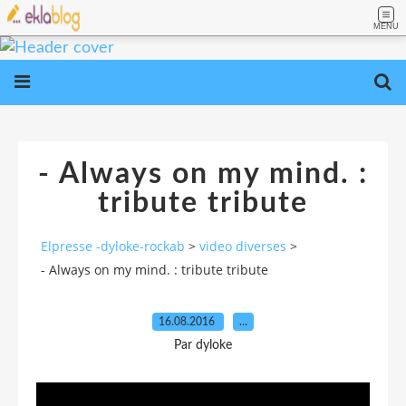
MENU
- Always on my mind. :
tribute tribute
Elpresse -dyloke-rockab
>
video diverses
>
- Always on my mind. : tribute tribute
16.08.2016
…
Par dyloke