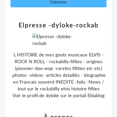
Elpresse -dyloke-rockab
L HISTOIRE de mes gouts musicaux-ELVIS -
ROCK N ROLL - rockabilly-fifties - origines
(pionnier-doo wop -raretes fifities etc etc)
.photos -videos -articles detaillés - biographie
en Francais souvent INEDITE -faits -News /
tout sur le rockabilly elvis histoire fifties
Voir le profil de
dyloke
sur le portail Eklablog