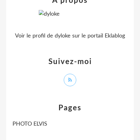
À propos
Voir le profil de
dyloke
sur le portail Eklablog
Suivez-moi
Pages
PHOTO ELVIS