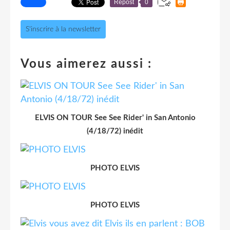
Repost
0
S'inscrire à la newsletter
Vous aimerez aussi :
ELVIS ON TOUR See See Rider' in San Antonio
(4/18/72) inédit
PHOTO ELVIS
PHOTO ELVIS