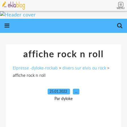
MENU
affiche rock n roll
Elpresse -dyloke-rockab
>
divers sur elvis ou rock
>
affiche rock n roll
25.01.2022
…
Par dyloke