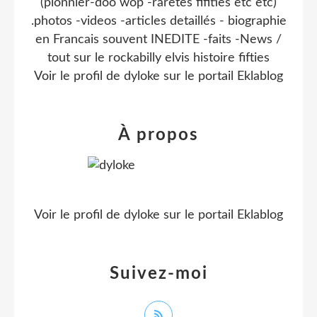
(pionnier-doo wop -raretes fifities etc etc)
.photos -videos -articles detaillés - biographie
en Francais souvent INEDITE -faits -News /
tout sur le rockabilly elvis histoire fifties
Voir le profil de
dyloke
sur le portail Eklablog
À propos
Voir le profil de
dyloke
sur le portail Eklablog
Suivez-moi