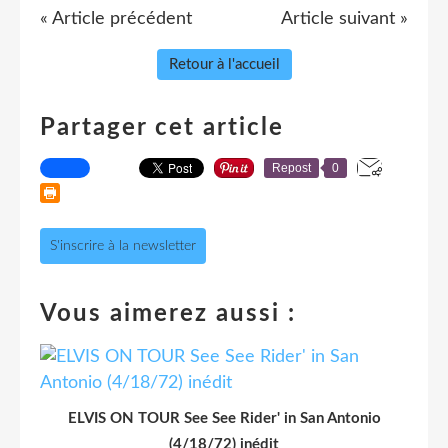
« Article précédent
Article suivant »
Retour à l'accueil
Partager cet article
Repost
0
S'inscrire à la newsletter
Vous aimerez aussi :
ELVIS ON TOUR See See Rider' in San Antonio
(4/18/72) inédit