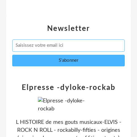
Newsletter
Elpresse -dyloke-rockab
L HISTOIRE de mes gouts musicaux-ELVIS -
ROCK N ROLL - rockabilly-fifties - origines