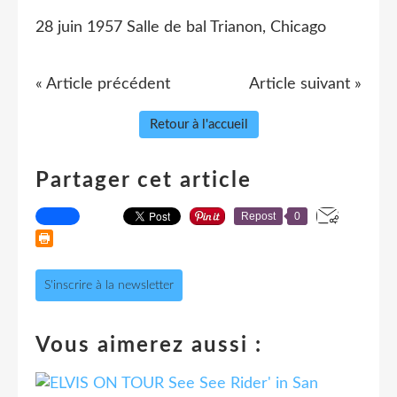
28 juin 1957 Salle de bal Trianon, Chicago
« Article précédent
Article suivant »
Retour à l'accueil
Partager cet article
Repost
0
S'inscrire à la newsletter
Vous aimerez aussi :