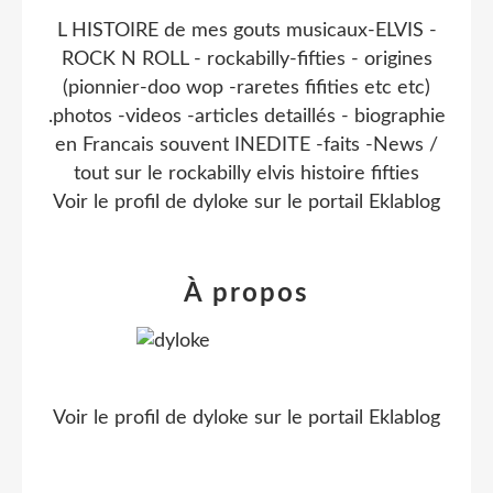
L HISTOIRE de mes gouts musicaux-ELVIS -
ROCK N ROLL - rockabilly-fifties - origines
(pionnier-doo wop -raretes fifities etc etc)
.photos -videos -articles detaillés - biographie
en Francais souvent INEDITE -faits -News /
tout sur le rockabilly elvis histoire fifties
Voir le profil de
dyloke
sur le portail Eklablog
À propos
Voir le profil de
dyloke
sur le portail Eklablog