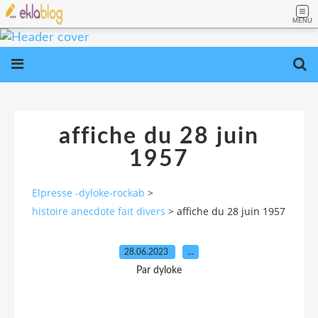
MENU
affiche du 28 juin
1957
Elpresse -dyloke-rockab
>
histoire anecdote fait divers
>
affiche du 28 juin 1957
28.06.2023
…
Par dyloke