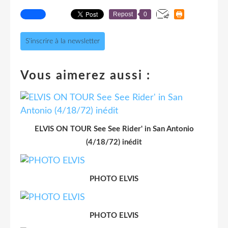
Repost
0
S'inscrire à la newsletter
Vous aimerez aussi :
ELVIS ON TOUR See See Rider' in San Antonio
(4/18/72) inédit
PHOTO ELVIS
PHOTO ELVIS