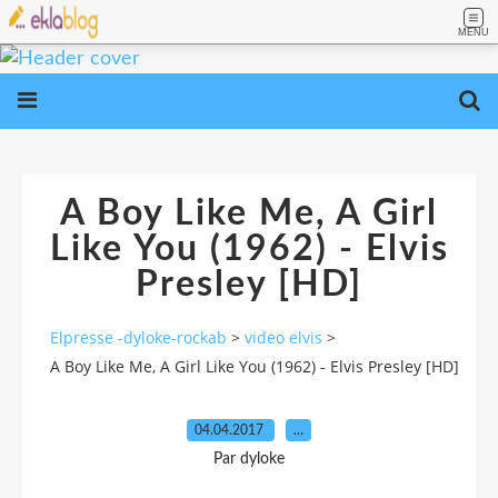
MENU
A Boy Like Me, A Girl
Like You (1962) - Elvis
Presley [HD]
Elpresse -dyloke-rockab
>
video elvis
>
A Boy Like Me, A Girl Like You (1962) - Elvis Presley [HD]
04.04.2017
…
Par dyloke