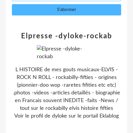
Elpresse -dyloke-rockab
L HISTOIRE de mes gouts musicaux-ELVIS -
ROCK N ROLL - rockabilly-fifties - origines
(pionnier-doo wop -raretes fifities etc etc)
.photos -videos -articles detaillés - biographie
en Francais souvent INEDITE -faits -News /
tout sur le rockabilly elvis histoire fifties
Voir le profil de
dyloke
sur le portail Eklablog