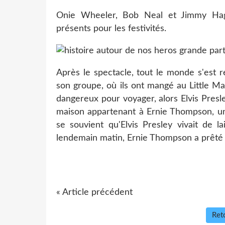
Onie Wheeler, Bob Neal et Jimmy Hag
présents pour les festivités.
Après le spectacle, tout le monde s'est r
son groupe, où ils ont mangé au Little Ma
dangereux pour voyager, alors Elvis Presle
maison appartenant à Ernie Thompson, u
se souvient qu'Elvis Presley vivait de l
lendemain matin, Ernie Thompson a prêté à 
« Article précédent
Reto