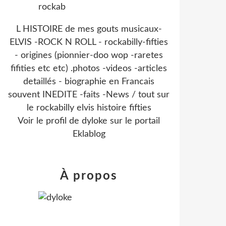
L HISTOIRE de mes gouts musicaux-
ELVIS -ROCK N ROLL - rockabilly-fifties
- origines (pionnier-doo wop -raretes
fifities etc etc) .photos -videos -articles
detaillés - biographie en Francais
souvent INEDITE -faits -News / tout sur
le rockabilly elvis histoire fifties
Voir le profil de
dyloke
sur le portail
Eklablog
À propos