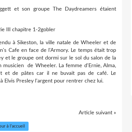
gett et son groupe The Daydreamers étaient
gobler
endu à Sikeston, la ville natale de Wheeler et de
n's Cafe en face de l'Armory. Le temps était trop
y et le groupe ont dormi sur le sol du salon de la
n musicien de Wheeler. La femme d'Ernie, Alma,
ait et de pâtes car il ne buvait pas de café. Le
Elvis Presley l'argent pour rentrer chez lui.
Article suivant »
ur à l'accueil