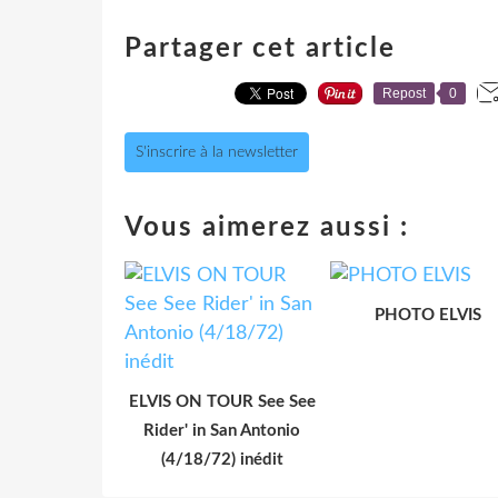
Partager cet article
Repost
0
S'inscrire à la newsletter
Vous aimerez aussi :
PHOTO ELVIS
ELVIS ON TOUR See See
Rider' in San Antonio
(4/18/72) inédit