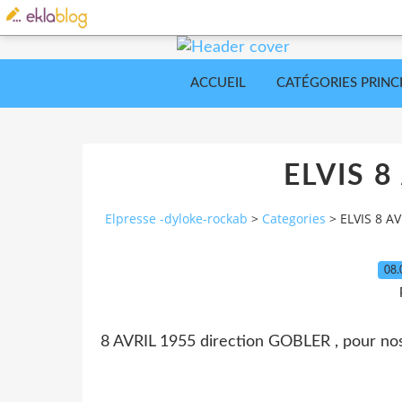
ACCUEIL
CATÉGORIES PRINC
ELVIS 8
Elpresse -dyloke-rockab
>
Categories
>
ELVIS 8 AV
08.
8 AVRIL 1955 direction GOBLER , pour nos