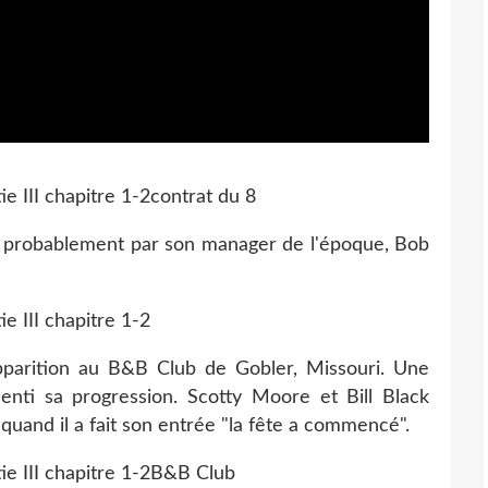
contrat du 8
e, probablement par son manager de l'époque, Bob
pparition au B&B Club de Gobler, Missouri. Une
enti sa progression. Scotty Moore et Bill Black
t quand il a fait son entrée "la fête a commencé".
B&B Club