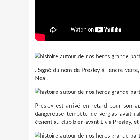
. Signé du nom de Presley à l'encre vert
Neal.
Presley est arrivé en retard pour son a
dangereuse tempête de verglas avait ral
étaient au club bien avant Elvis Presley, e