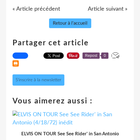
« Article précédent
Article suivant »
Retour à l'accueil
Partager cet article
Repost
0
S'inscrire à la newsletter
Vous aimerez aussi :
ELVIS ON TOUR See See Rider' in San Antonio