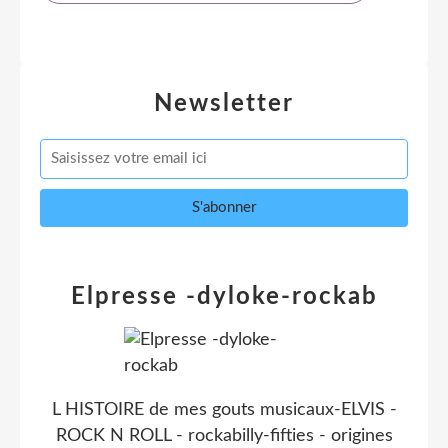
Newsletter
Elpresse -dyloke-rockab
L HISTOIRE de mes gouts musicaux-ELVIS -
ROCK N ROLL - rockabilly-fifties - origines