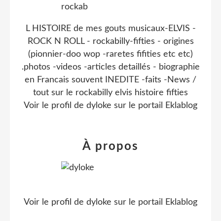
L HISTOIRE de mes gouts musicaux-ELVIS -
ROCK N ROLL - rockabilly-fifties - origines
(pionnier-doo wop -raretes fifities etc etc)
.photos -videos -articles detaillés - biographie
en Francais souvent INEDITE -faits -News /
tout sur le rockabilly elvis histoire fifties
Voir le profil de
dyloke
sur le portail Eklablog
À propos
Voir le profil de
dyloke
sur le portail Eklablog