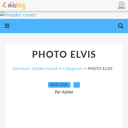
MENU
PHOTO ELVIS
Elpresse -dyloke-rockab
>
Categories
>
PHOTO ELVIS
03.02.2026
…
Par dyloke