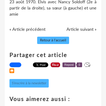
23 août 1970. Elvis avec Nancy Soldoff (2e à
partir de la droite), sa sœur (à gauche) et une
amie
« Article précédent
Article suivant »
Retour à l'accueil
Partager cet article
Repost
0
S'inscrire à la newsletter
Vous aimerez aussi :