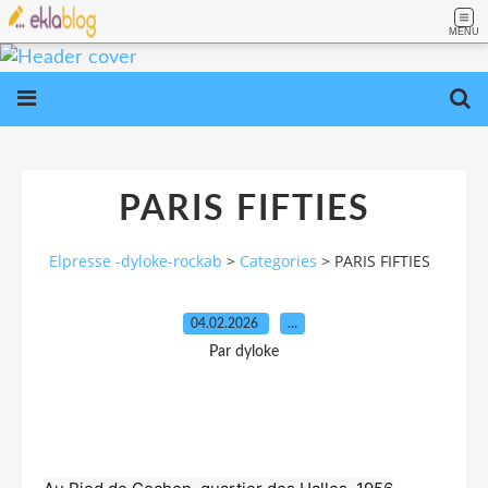
MENU
PARIS FIFTIES
Elpresse -dyloke-rockab
>
Categories
>
PARIS FIFTIES
04.02.2026
…
Par dyloke