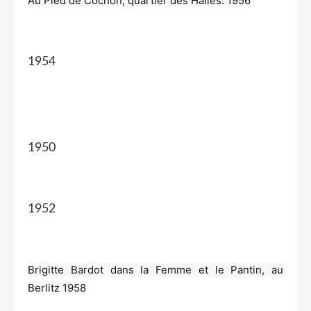
Au Pied de Cochon, quartier des Halles. 1956
1954
1950
1952
Brigitte Bardot dans la Femme et le Pantin, au 
Berlitz 1958