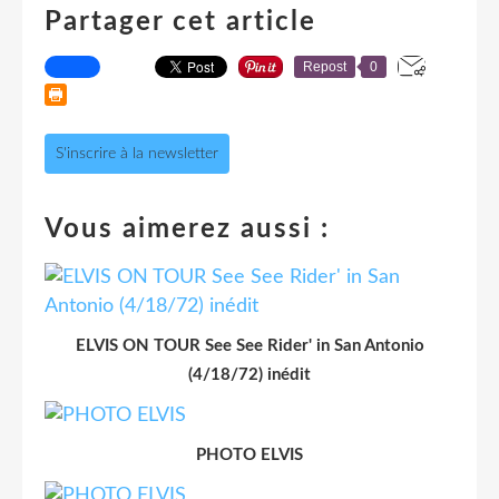
Partager cet article
Repost
0
S'inscrire à la newsletter
Vous aimerez aussi :
ELVIS ON TOUR See See Rider' in San Antonio
(4/18/72) inédit
PHOTO ELVIS