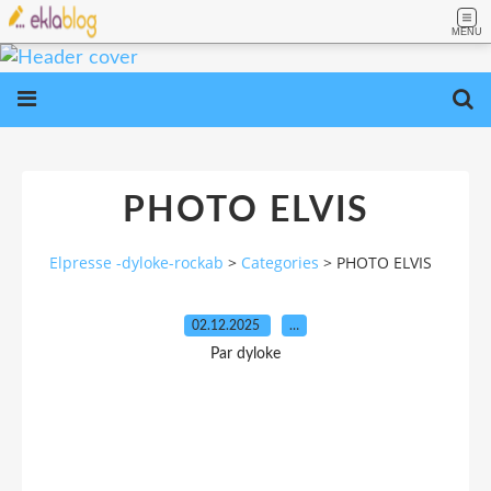
MENU
PHOTO ELVIS
Elpresse -dyloke-rockab
>
Categories
>
PHOTO ELVIS
02.12.2025
…
Par dyloke