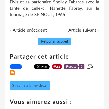
Elvis et sa partenaire Shelley Fabares avec la
tante de celle-ci, Nanette Fabray, sur le
tournage de SPINOUT, 1966
« Article précédent
Article suivant »
Retour à l'accueil
Partager cet article
Repost
0
S'inscrire à la newsletter
Vous aimerez aussi :