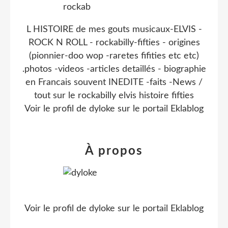
L HISTOIRE de mes gouts musicaux-ELVIS -
ROCK N ROLL - rockabilly-fifties - origines
(pionnier-doo wop -raretes fifities etc etc)
.photos -videos -articles detaillés - biographie
en Francais souvent INEDITE -faits -News /
tout sur le rockabilly elvis histoire fifties
Voir le profil de
dyloke
sur le portail Eklablog
À propos
Voir le profil de
dyloke
sur le portail Eklablog