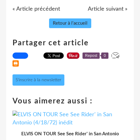
« Article précédent
Article suivant »
Retour à l'accueil
Partager cet article
Repost
0
S'inscrire à la newsletter
Vous aimerez aussi :
ELVIS ON TOUR See See Rider' in San Antonio