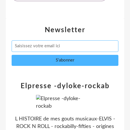
Newsletter
Elpresse -dyloke-rockab
L HISTOIRE de mes gouts musicaux-ELVIS -
ROCK N ROLL - rockabilly-fifties - origines