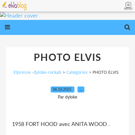
MENU
PHOTO ELVIS
Elpresse -dyloke-rockab
>
Categories
>
PHOTO ELVIS
06.10.2025
…
Par dyloke
1958 FORT HOOD avec ANITA WOOD .