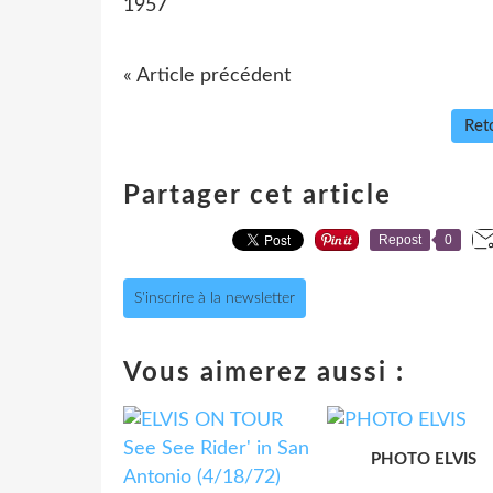
1957
« Article précédent
Reto
Partager cet article
Repost
0
S'inscrire à la newsletter
Vous aimerez aussi :
PHOTO ELVIS