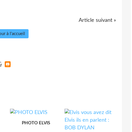
Article suivant »
ur à l'accueil
PHOTO ELVIS