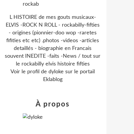
L HISTOIRE de mes gouts musicaux-
ELVIS -ROCK N ROLL - rockabilly-fifties
- origines (pionnier-doo wop -raretes
fifities etc etc) .photos -videos -articles
detaillés - biographie en Francais
souvent INEDITE -faits -News / tout sur
le rockabilly elvis histoire fifties
Voir le profil de
dyloke
sur le portail
Eklablog
À propos