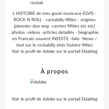
L HISTOIRE de mes gouts musicaux-ELVIS -
ROCK N ROLL - rockabilly-fifties - origines
(pionnier-doo wop -raretes fifities etc etc)
.photos -videos -articles detaillés - biographie
en Francais souvent INEDITE -faits -News /
tout sur le rockabilly elvis histoire fifties
Voir le profil de
dyloke
sur le portail Eklablog
À propos
Voir le profil de
dyloke
sur le portail Eklablog