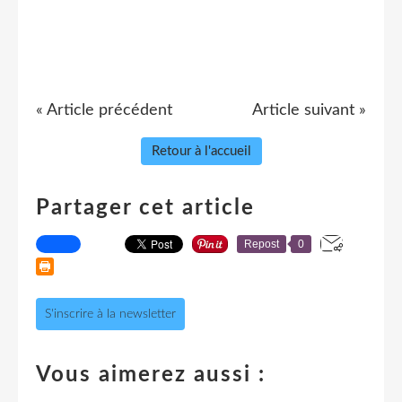
« Article précédent
Article suivant »
Retour à l'accueil
Partager cet article
Repost
0
S'inscrire à la newsletter
Vous aimerez aussi :