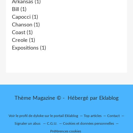
Arkansas
(1)
Bill
(1)
Capocci
(1)
Chanson
(1)
Coast
(1)
Creole
(1)
Expositions
(1)
Thème Magazine © - Hébergé par
Eklablog
Voir le profil de
dyloke
sur le portail Eklablog
Top articles
Contact
Signaler un abus
C.G.U.
Cookies et données personnelles
Préférences cookies