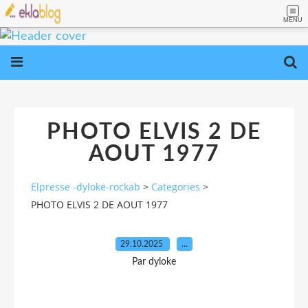
MENU
PHOTO ELVIS 2 DE
AOUT 1977
Elpresse -dyloke-rockab
>
Categories
>
PHOTO ELVIS 2 DE AOUT 1977
29.10.2025
…
Par dyloke