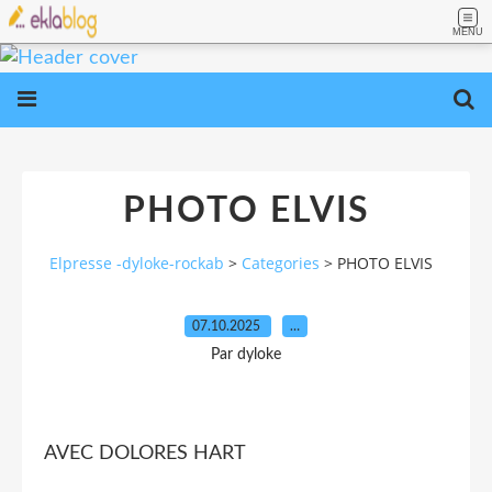
MENU
PHOTO ELVIS
Elpresse -dyloke-rockab
>
Categories
>
PHOTO ELVIS
07.10.2025
…
Par dyloke
AVEC DOLORES HART