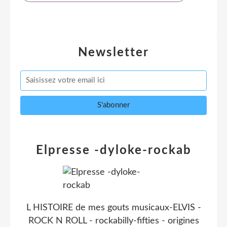
Newsletter
Elpresse -dyloke-rockab
L HISTOIRE de mes gouts musicaux-ELVIS -
ROCK N ROLL - rockabilly-fifties - origines