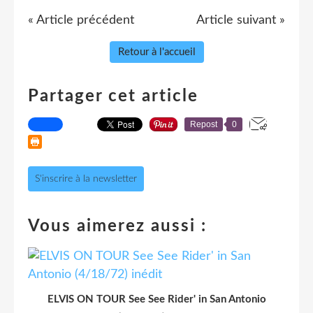
« Article précédent
Article suivant »
Retour à l'accueil
Partager cet article
Repost
0
S'inscrire à la newsletter
Vous aimerez aussi :
ELVIS ON TOUR See See Rider' in San Antonio