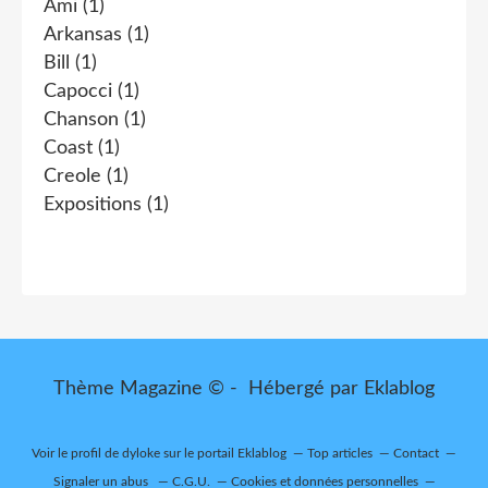
Ami
(1)
Arkansas
(1)
Bill
(1)
Capocci
(1)
Chanson
(1)
Coast
(1)
Creole
(1)
Expositions
(1)
Thème Magazine © - Hébergé par
Eklablog
Voir le profil de
dyloke
sur le portail Eklablog
Top articles
Contact
Signaler un abus
C.G.U.
Cookies et données personnelles