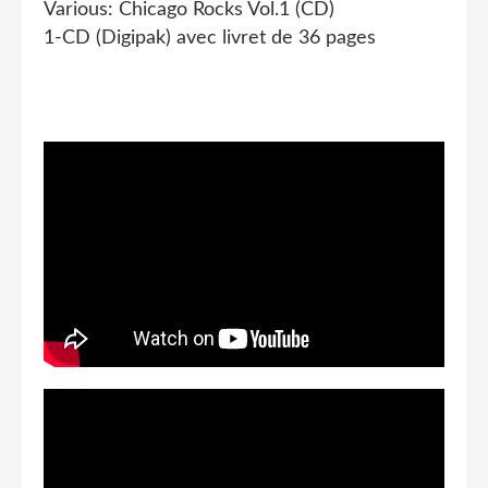
Various: Chicago Rocks Vol.1 (CD)
1-CD (Digipak) avec livret de 36 pages