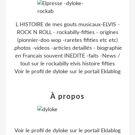
L HISTOIRE de mes gouts musicaux-ELVIS -
ROCK N ROLL - rockabilly-fifties - origines
(pionnier-doo wop -raretes fifities etc etc)
.photos -videos -articles detaillés - biographie
en Francais souvent INEDITE -faits -News /
tout sur le rockabilly elvis histoire fifties
Voir le profil de
dyloke
sur le portail Eklablog
À propos
Voir le profil de
dyloke
sur le portail Eklablog