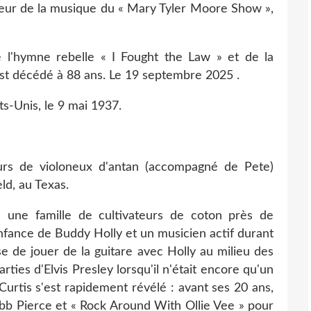
eur de la musique du « Mary Tyler Moore Show »,
e l'hymne rebelle « I Fought the Law » et de la
st décédé à 88 ans. Le 19 septembre 2025 .
s-Unis, le 9 mai 1937.
ours de violoneux d'antan (accompagné de Pete)
eld, au Texas.
une famille de cultivateurs de coton près de
nfance de Buddy Holly et un musicien actif durant
se de jouer de la guitare avec Holly au milieu des
ties d'Elvis Presley lorsqu'il n'était encore qu'un
 Curtis s'est rapidement révélé : avant ses 20 ans,
ebb Pierce et « Rock Around With Ollie Vee » pour