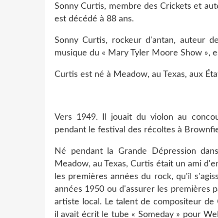
Sonny Curtis, membre des Crickets et aut
est décédé à 88 ans.
Sonny Curtis, rockeur d'antan, auteur d
musique du « Mary Tyler Moore Show », e
Curtis est né à Meadow, au Texas, aux État
Vers 1949. Il jouait du violon au conc
pendant le festival des récoltes à Brownfi
Né pendant la Grande Dépression dans 
Meadow, au Texas, Curtis était un ami d'e
les premières années du rock, qu'il s'agis
années 1950 ou d'assurer les premières par
artiste local. Le talent de compositeur de
il avait écrit le tube « Someday » pour W