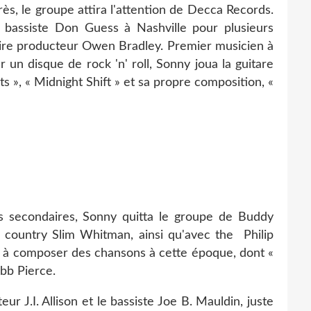
s, le groupe attira l'attention de Decca Records.
bassiste Don Guess à Nashville pour plusieurs
ire producteur Owen Bradley. Premier musicien à
 un disque de rock 'n' roll, Sonny joua la guitare
s », « Midnight Shift » et sa propre composition, «
s secondaires, Sonny quitta le groupe de Buddy
a country Slim Whitman, ainsi qu'avec the Philip
à composer des chansons à cette époque, dont «
bb Pierce.
eur J.I. Allison et le bassiste Joe B. Mauldin, juste