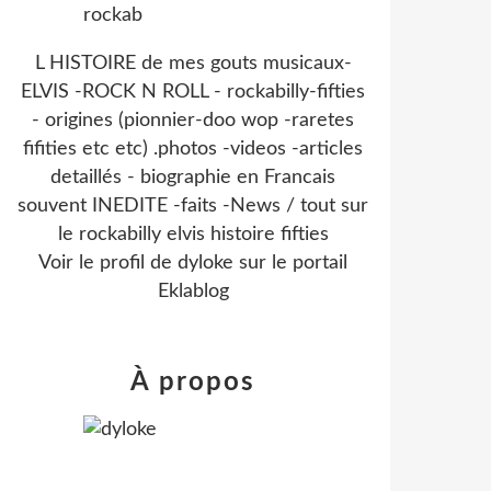
L HISTOIRE de mes gouts musicaux-
ELVIS -ROCK N ROLL - rockabilly-fifties
- origines (pionnier-doo wop -raretes
fifities etc etc) .photos -videos -articles
detaillés - biographie en Francais
souvent INEDITE -faits -News / tout sur
le rockabilly elvis histoire fifties
Voir le profil de
dyloke
sur le portail
Eklablog
À propos