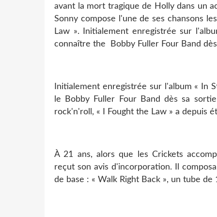
avant la mort tragique de Holly dans un acc
Sonny compose l'une de ses chansons les 
Law ». Initialement enregistrée sur l'alb
connaître the Bobby Fuller Four Band dès 
Initialement enregistrée sur l'album « In S
le Bobby Fuller Four Band dès sa sortie
rock'n'roll, « I Fought the Law » a depuis é
À 21 ans, alors que les Crickets accomp
reçut son avis d'incorporation. Il compos
de base : « Walk Right Back », un tube de 