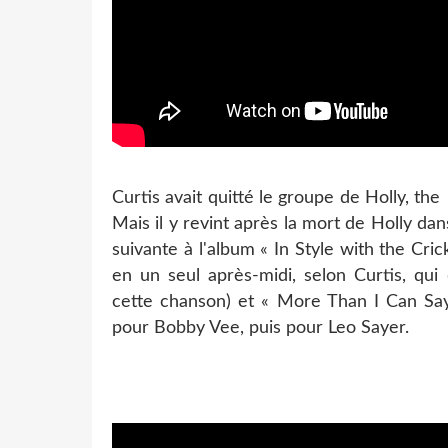
Curtis avait quitté le groupe de Holly, the
Mais il y revint après la mort de Holly da
suivante à l'album « In Style with the Cric
en un seul après-midi, selon Curtis, qui 
cette chanson) et « More Than I Can Say 
pour Bobby Vee, puis pour Leo Sayer.