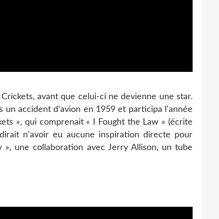
 Crickets, avant que celui-ci ne devienne une star.
ns un accident d'avion en 1959 et participa l'année
kets », qui comprenait « I Fought the Law » (écrite
dirait n'avoir eu aucune inspiration directe pour
», une collaboration avec Jerry Allison, un tube