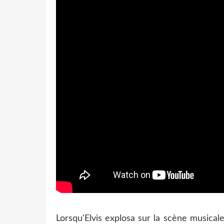
Lorsqu'Elvis explosa sur la scène musica