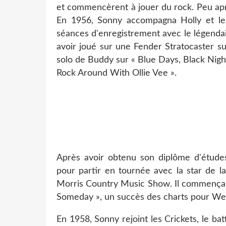
et commencèrent à jouer du rock. Peu aprè
En 1956, Sonny accompagna Holly et le 
séances d'enregistrement avec le légenda
avoir joué sur une Fender Stratocaster sur
solo de Buddy sur « Blue Days, Black Night
Rock Around With Ollie Vee ».
Après avoir obtenu son diplôme d'étude
pour partir en tournée avec la star de l
Morris Country Music Show. Il commença 
Someday », un succès des charts pour We
En 1958, Sonny rejoint les Crickets, le batt