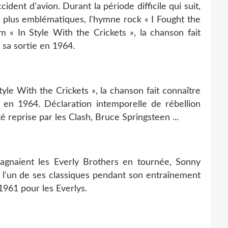
ident d'avion. Durant la période difficile qui suit,
plus emblématiques, l'hymne rock « I Fought the
um « In Style With the Crickets », la chanson fait
sa sortie en 1964.
tyle With the Crickets », la chanson fait connaître
 en 1964. Déclaration intemporelle de rébellion
té reprise par les Clash, Bruce Springsteen ...
agnaient les Everly Brothers en tournée, Sonny
a l'un de ses classiques pendant son entraînement
1961 pour les Everlys.