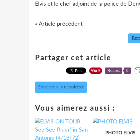
Elvis et le chef adjoint de la police de De
« Article précédent
Reto
Partager cet article
Repost
0
S'inscrire à la newsletter
Vous aimerez aussi :
PHOTO ELVIS