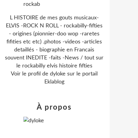
L HISTOIRE de mes gouts musicaux-
ELVIS -ROCK N ROLL - rockabilly-fifties
- origines (pionnier-doo wop -raretes
fifities etc etc) .photos -videos -articles
detaillés - biographie en Francais
souvent INEDITE -faits -News / tout sur
le rockabilly elvis histoire fifties
Voir le profil de
dyloke
sur le portail
Eklablog
À propos