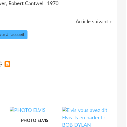
nver, Robert Cantwell, 1970
Article suivant »
ur à l'accueil
PHOTO ELVIS