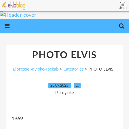
MENU
PHOTO ELVIS
Elpresse -dyloke-rockab
>
Categories
>
PHOTO ELVIS
28.09.2025
…
Par dyloke
1969