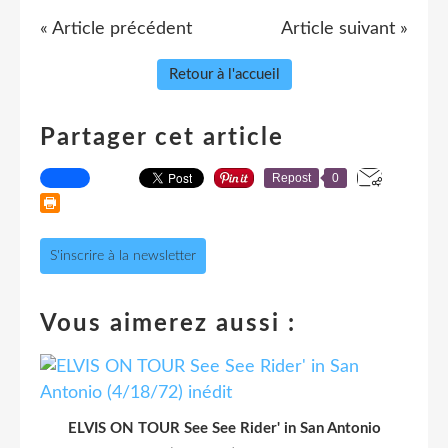
« Article précédent
Article suivant »
Retour à l'accueil
Partager cet article
Repost
0
S'inscrire à la newsletter
Vous aimerez aussi :
ELVIS ON TOUR See See Rider' in San Antonio