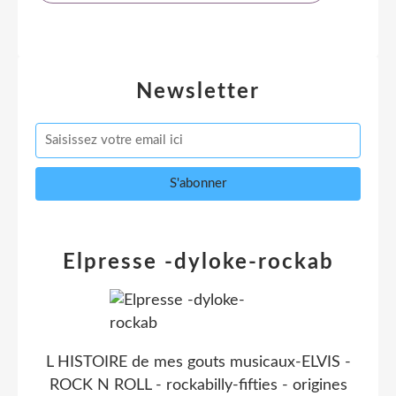
Newsletter
Elpresse -dyloke-rockab
L HISTOIRE de mes gouts musicaux-ELVIS -
ROCK N ROLL - rockabilly-fifties - origines