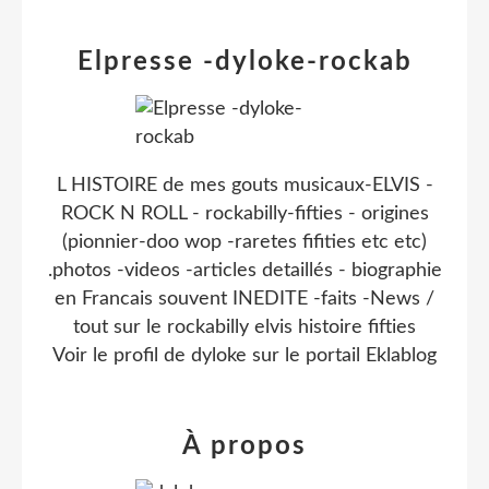
Elpresse -dyloke-rockab
L HISTOIRE de mes gouts musicaux-ELVIS -
ROCK N ROLL - rockabilly-fifties - origines
(pionnier-doo wop -raretes fifities etc etc)
.photos -videos -articles detaillés - biographie
en Francais souvent INEDITE -faits -News /
tout sur le rockabilly elvis histoire fifties
Voir le profil de
dyloke
sur le portail Eklablog
À propos