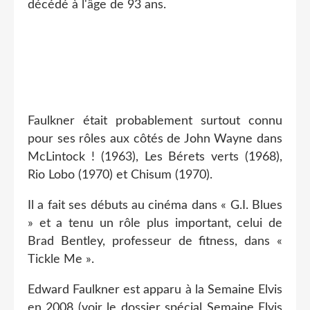
décédé à l'âge de 93 ans.
Faulkner était probablement surtout connu
pour ses rôles aux côtés de John Wayne dans
McLintock ! (1963), Les Bérets verts (1968),
Rio Lobo (1970) et Chisum (1970).
Il a fait ses débuts au cinéma dans « G.I. Blues
» et a tenu un rôle plus important, celui de
Brad Bentley, professeur de fitness, dans «
Tickle Me ».
Edward Faulkner est apparu à la Semaine Elvis
en 2008 (voir le dossier spécial Semaine Elvis