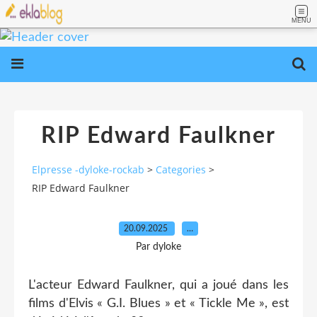
MENU
RIP Edward Faulkner
Elpresse -dyloke-rockab
>
Categories
>
RIP Edward Faulkner
20.09.2025
…
Par dyloke
L'acteur Edward Faulkner, qui a joué dans les
films d'Elvis « G.I. Blues » et « Tickle Me », est