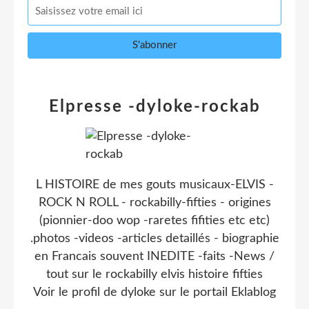
Elpresse -dyloke-rockab
L HISTOIRE de mes gouts musicaux-ELVIS -
ROCK N ROLL - rockabilly-fifties - origines
(pionnier-doo wop -raretes fifities etc etc)
.photos -videos -articles detaillés - biographie
en Francais souvent INEDITE -faits -News /
tout sur le rockabilly elvis histoire fifties
Voir le profil de
dyloke
sur le portail Eklablog