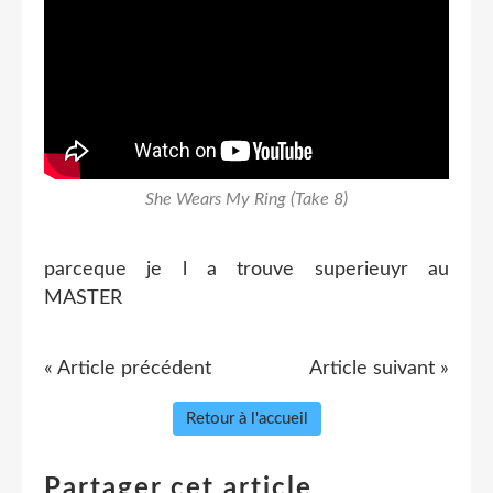
She Wears My Ring (Take 8)
parceque je l a trouve superieuyr au
MASTER
« Article précédent
Article suivant »
Retour à l'accueil
Partager cet article