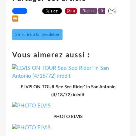
Repost
0
S'inscrire à la newsletter
Vous aimerez aussi :
ELVIS ON TOUR See See Rider' in San Antonio
(4/18/72) inédit
PHOTO ELVIS