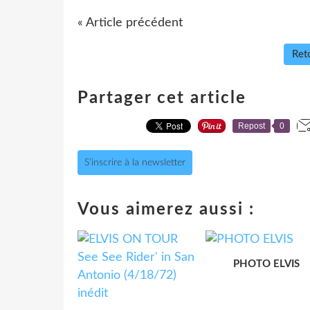
« Article précédent
Reto
Partager cet article
Repost
0
S'inscrire à la newsletter
Vous aimerez aussi :
PHOTO ELVIS