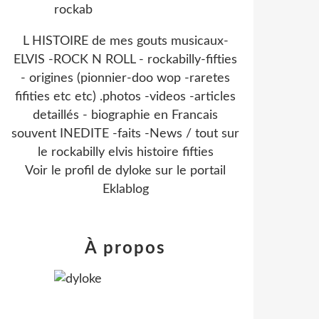
L HISTOIRE de mes gouts musicaux-
ELVIS -ROCK N ROLL - rockabilly-fifties
- origines (pionnier-doo wop -raretes
fifities etc etc) .photos -videos -articles
detaillés - biographie en Francais
souvent INEDITE -faits -News / tout sur
le rockabilly elvis histoire fifties
Voir le profil de
dyloke
sur le portail
Eklablog
À propos