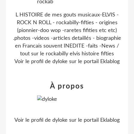
L HISTOIRE de mes gouts musicaux-ELVIS -
ROCK N ROLL - rockabilly-fifties - origines
(pionnier-doo wop -raretes fifities etc etc)
.photos -videos -articles detaillés - biographie
en Francais souvent INEDITE -faits -News /
tout sur le rockabilly elvis histoire fifties
Voir le profil de
dyloke
sur le portail Eklablog
À propos
Voir le profil de
dyloke
sur le portail Eklablog