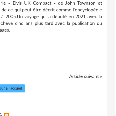
série « Elvis UK Compact » de John Townson et
de ce qui peut être décrit comme l'encyclopédie
3 à 2005.Un voyage qui a débuté en 2021 avec la
achevé cinq ans plus tard avec la publication du
ages.
Article suivant »
ur à l'accueil