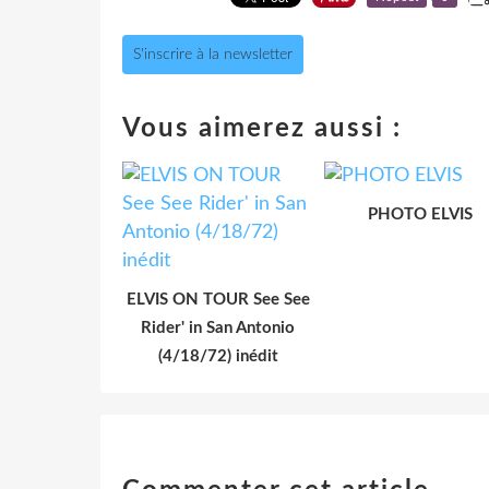
S'inscrire à la newsletter
Vous aimerez aussi :
PHOTO ELVIS
ELVIS ON TOUR See See
Rider' in San Antonio
(4/18/72) inédit