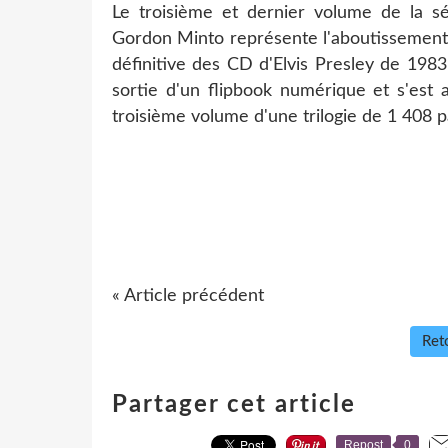
Le troisième et dernier volume de la 
Gordon Minto représente l'aboutissement 
définitive des CD d'Elvis Presley de 198
sortie d'un flipbook numérique et s'est 
troisième volume d'une trilogie de 1 408 p
« Article précédent
Reto
Partager cet article
Repost
0