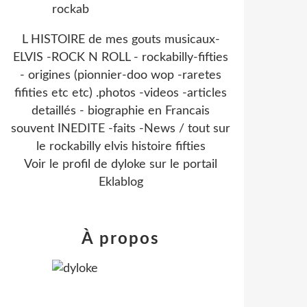
L HISTOIRE de mes gouts musicaux-
ELVIS -ROCK N ROLL - rockabilly-fifties
- origines (pionnier-doo wop -raretes
fifities etc etc) .photos -videos -articles
detaillés - biographie en Francais
souvent INEDITE -faits -News / tout sur
le rockabilly elvis histoire fifties
Voir le profil de
dyloke
sur le portail
Eklablog
À propos