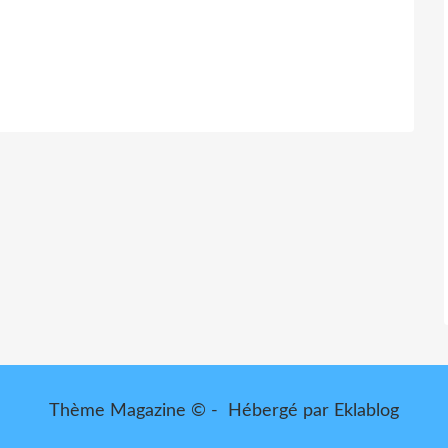
Thème Magazine © - Hébergé par
Eklablog