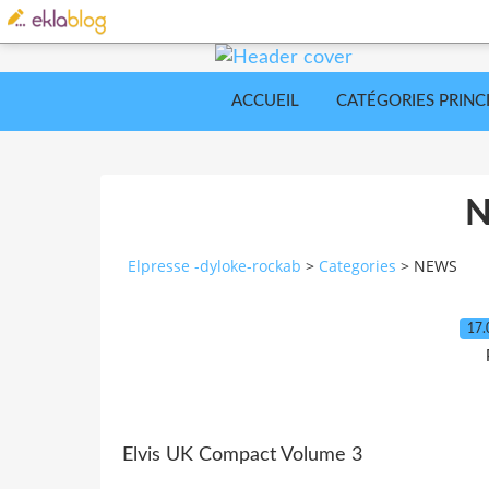
ACCUEIL
CATÉGORIES PRINC
Elpresse -dyloke-rockab
>
Categories
>
NEWS
17.
Elvis UK Compact Volume 3