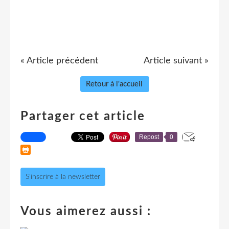
« Article précédent
Article suivant »
Retour à l'accueil
Partager cet article
Repost
0
S'inscrire à la newsletter
Vous aimerez aussi :