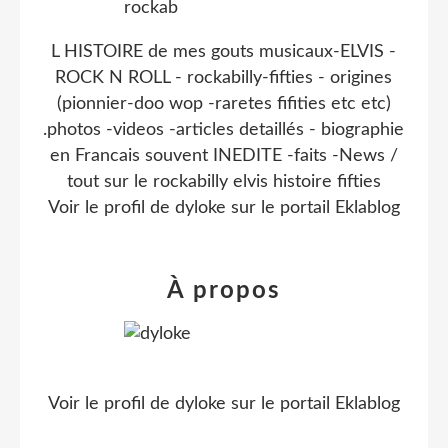
L HISTOIRE de mes gouts musicaux-ELVIS -
ROCK N ROLL - rockabilly-fifties - origines
(pionnier-doo wop -raretes fifities etc etc)
.photos -videos -articles detaillés - biographie
en Francais souvent INEDITE -faits -News /
tout sur le rockabilly elvis histoire fifties
Voir le profil de
dyloke
sur le portail Eklablog
À propos
Voir le profil de
dyloke
sur le portail Eklablog