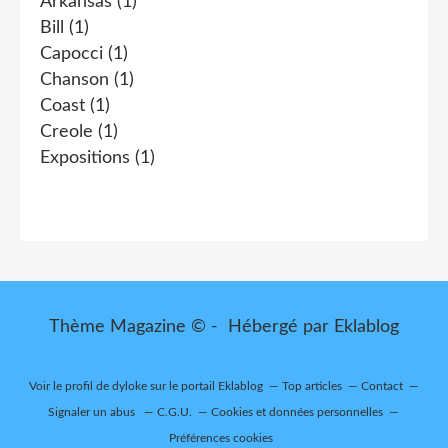
Arkansas
(1)
Bill
(1)
Capocci
(1)
Chanson
(1)
Coast
(1)
Creole
(1)
Expositions
(1)
Thème Magazine © - Hébergé par
Eklablog
Voir le profil de
dyloke
sur le portail Eklablog
Top articles
Contact
Signaler un abus
C.G.U.
Cookies et données personnelles
Préférences cookies