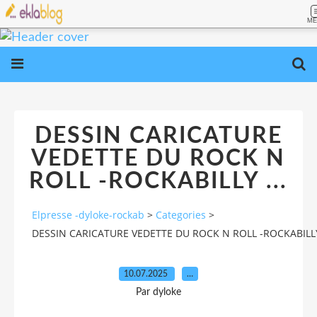
ME
DESSIN CARICATURE
VEDETTE DU ROCK N
ROLL -ROCKABILLY ...
Elpresse -dyloke-rockab
>
Categories
>
DESSIN CARICATURE VEDETTE DU ROCK N ROLL -ROCKABILLY 
10.07.2025
…
Par dyloke