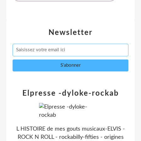
Newsletter
Elpresse -dyloke-rockab
L HISTOIRE de mes gouts musicaux-ELVIS -
ROCK N ROLL - rockabilly-fifties - origines