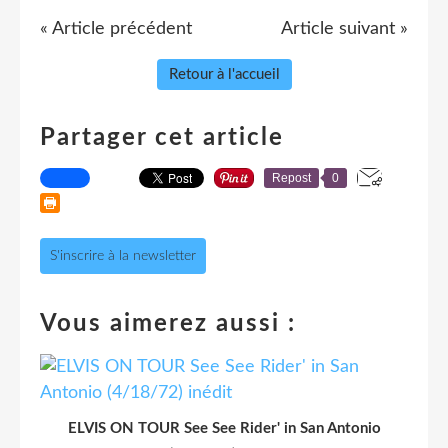
« Article précédent
Article suivant »
Retour à l'accueil
Partager cet article
Repost
0
S'inscrire à la newsletter
Vous aimerez aussi :
ELVIS ON TOUR See See Rider' in San Antonio