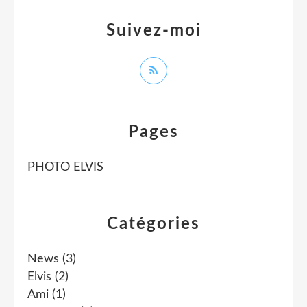
Suivez-moi
Pages
PHOTO ELVIS
Catégories
News
(3)
Elvis
(2)
Ami
(1)