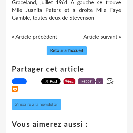
Graceland, juillet 1961 À gauche se trouve
Mlle Juanita Peters et à droite Mlle Faye
Gamble, toutes deux de Stevenson
« Article précédent
Article suivant »
Retour à l'accueil
Partager cet article
Repost
0
S'inscrire à la newsletter
Vous aimerez aussi :