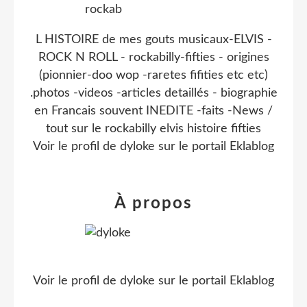
L HISTOIRE de mes gouts musicaux-ELVIS -
ROCK N ROLL - rockabilly-fifties - origines
(pionnier-doo wop -raretes fifities etc etc)
.photos -videos -articles detaillés - biographie
en Francais souvent INEDITE -faits -News /
tout sur le rockabilly elvis histoire fifties
Voir le profil de
dyloke
sur le portail Eklablog
À propos
Voir le profil de
dyloke
sur le portail Eklablog