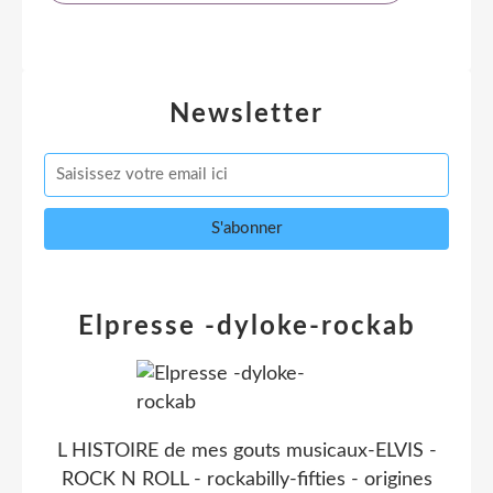
Newsletter
Elpresse -dyloke-rockab
L HISTOIRE de mes gouts musicaux-ELVIS -
ROCK N ROLL - rockabilly-fifties - origines