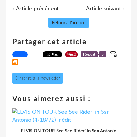
« Article précédent
Article suivant »
Retour à l'accueil
Partager cet article
Repost
0
S'inscrire à la newsletter
Vous aimerez aussi :
ELVIS ON TOUR See See Rider' in San Antonio