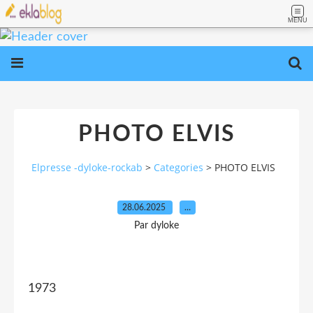
MENU
PHOTO ELVIS
Elpresse -dyloke-rockab
>
Categories
>
PHOTO ELVIS
28.06.2025
…
Par dyloke
1973