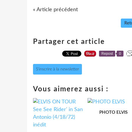
« Article précédent
Reto
Partager cet article
Repost
0
S'inscrire à la newsletter
Vous aimerez aussi :
PHOTO ELVIS