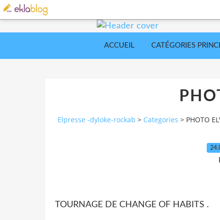
ACCUEIL
CATÉGORIES PRINC
PHOT
Elpresse -dyloke-rockab
>
Categories
>
PHOTO EL
24.
TOURNAGE DE CHANGE OF HABITS .