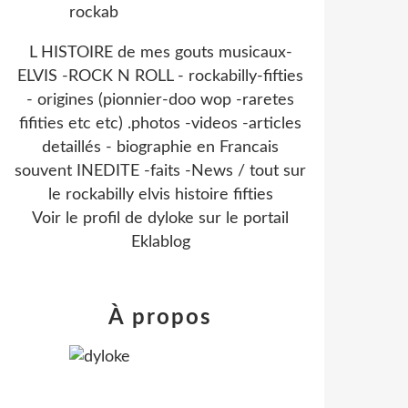
L HISTOIRE de mes gouts musicaux-
ELVIS -ROCK N ROLL - rockabilly-fifties
- origines (pionnier-doo wop -raretes
fifities etc etc) .photos -videos -articles
detaillés - biographie en Francais
souvent INEDITE -faits -News / tout sur
le rockabilly elvis histoire fifties
Voir le profil de
dyloke
sur le portail
Eklablog
À propos