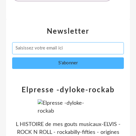
Newsletter
Elpresse -dyloke-rockab
L HISTOIRE de mes gouts musicaux-ELVIS -
ROCK N ROLL - rockabilly-fifties - origines