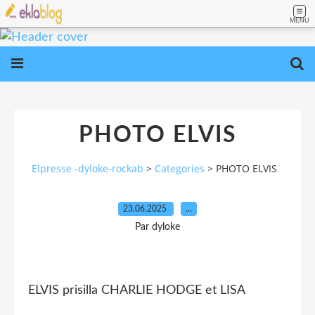
MENU
PHOTO ELVIS
Elpresse -dyloke-rockab
>
Categories
>
PHOTO ELVIS
23.06.2025
…
Par dyloke
ELVIS prisilla CHARLIE HODGE et LISA