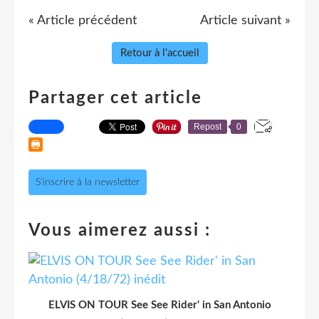
« Article précédent
Article suivant »
Retour à l'accueil
Partager cet article
Repost
0
S'inscrire à la newsletter
Vous aimerez aussi :
ELVIS ON TOUR See See Rider' in San Antonio