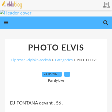
MENU
PHOTO ELVIS
Elpresse -dyloke-rockab
>
Categories
>
PHOTO ELVIS
24.06.2025
…
Par dyloke
DJ FONTANA devant . 56 .