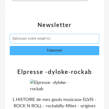
Newsletter
Elpresse -dyloke-rockab
L HISTOIRE de mes gouts musicaux-ELVIS -
ROCK N ROLL - rockabilly-fifties - origines