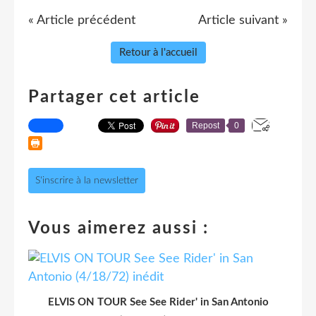
« Article précédent
Article suivant »
Retour à l'accueil
Partager cet article
Repost
0
S'inscrire à la newsletter
Vous aimerez aussi :
ELVIS ON TOUR See See Rider' in San Antonio