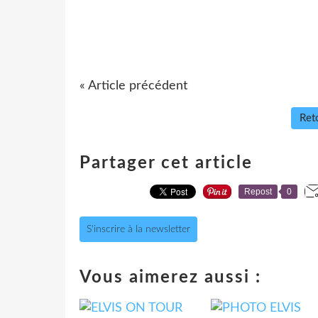
« Article précédent
Reto
Partager cet article
Repost
0
S'inscrire à la newsletter
Vous aimerez aussi :