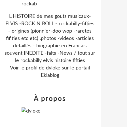
L HISTOIRE de mes gouts musicaux-
ELVIS -ROCK N ROLL - rockabilly-fifties
- origines (pionnier-doo wop -raretes
fifities etc etc) .photos -videos -articles
detaillés - biographie en Francais
souvent INEDITE -faits -News / tout sur
le rockabilly elvis histoire fifties
Voir le profil de
dyloke
sur le portail
Eklablog
À propos