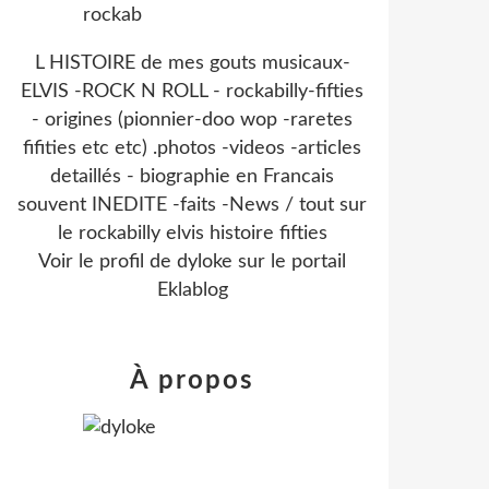
L HISTOIRE de mes gouts musicaux-
ELVIS -ROCK N ROLL - rockabilly-fifties
- origines (pionnier-doo wop -raretes
fifities etc etc) .photos -videos -articles
detaillés - biographie en Francais
souvent INEDITE -faits -News / tout sur
le rockabilly elvis histoire fifties
Voir le profil de
dyloke
sur le portail
Eklablog
À propos