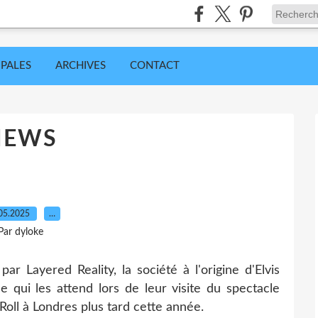
IPALES
ARCHIVES
CONTACT
NEWS
05.2025
…
Par dyloke
r Layered Reality, la société à l'origine d'Elvis
e qui les attend lors de leur visite du spectacle
Roll à Londres plus tard cette année.