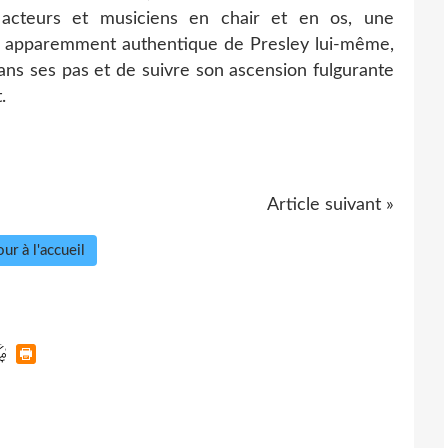
acteurs et musiciens en chair et en os, une
 apparemment authentique de Presley lui-même,
ans ses pas et de suivre son ascension fulgurante
.
Article suivant »
ur à l'accueil