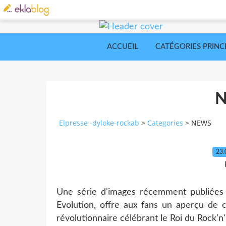
ACCUEIL
CATÉGORIES PRINC
Elpresse -dyloke-rockab
>
Categories
>
NEWS
23.
Une série d'images récemment publiées pa
Evolution, offre aux fans un aperçu de c
révolutionnaire célébrant le Roi du Rock'n'