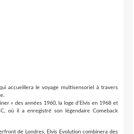
i accueillera le voyage multisensoriel à travers
se.
ner » des années 1960, la loge d'Elvis en 1968 et
C, où il a enregistré son légendaire Comeback
rfront de Londres, Elvis Evolution combinera des