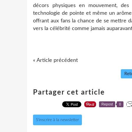
décors physiques en mouvement, des 
technologie de pointe et même un arôme
offrant aux fans la chance de se mettre d
vers la célébrité comme jamais auparavant
« Article précédent
Reto
Partager cet article
Repost
0
S'inscrire à la newsletter