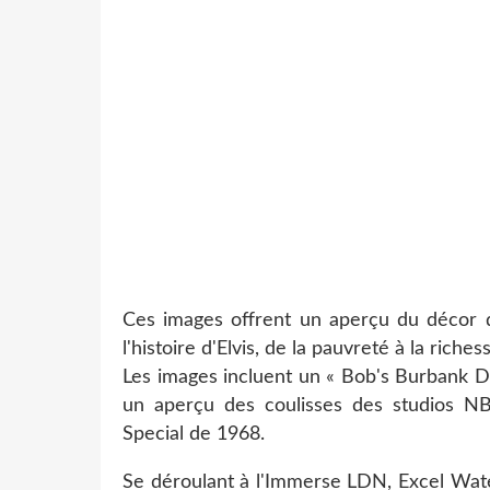
Ces images offrent un aperçu du décor qu
l'histoire d'Elvis, de la pauvreté à la riches
Les images incluent un « Bob's Burbank Di
un aperçu des coulisses des studios NB
Special de 1968.
Se déroulant à l'Immerse LDN, Excel Wate