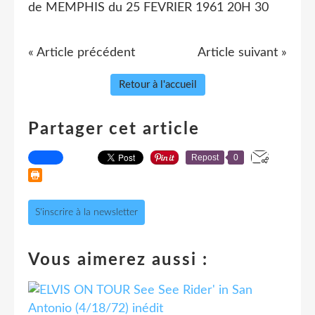
de MEMPHIS du 25 FEVRIER 1961 20H 30
« Article précédent
Article suivant »
Retour à l'accueil
Partager cet article
Repost
0
S'inscrire à la newsletter
Vous aimerez aussi :