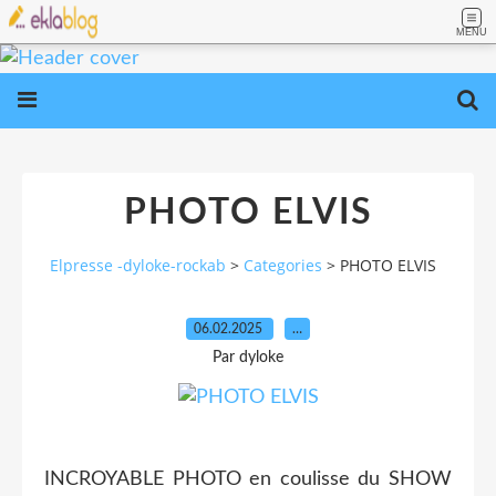
MENU
PHOTO ELVIS
Elpresse -dyloke-rockab
>
Categories
>
PHOTO ELVIS
06.02.2025
…
Par dyloke
INCROYABLE PHOTO en coulisse du SHOW