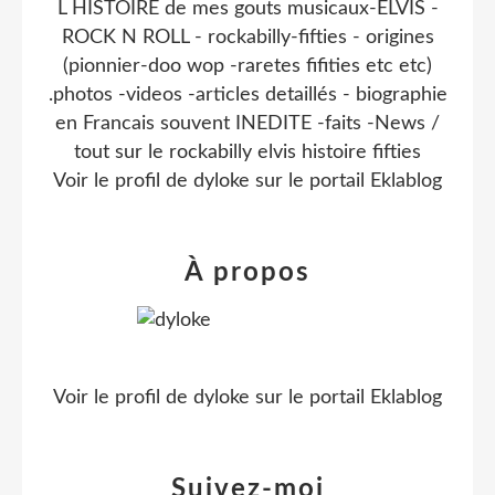
L HISTOIRE de mes gouts musicaux-ELVIS -
ROCK N ROLL - rockabilly-fifties - origines
(pionnier-doo wop -raretes fifities etc etc)
.photos -videos -articles detaillés - biographie
en Francais souvent INEDITE -faits -News /
tout sur le rockabilly elvis histoire fifties
Voir le profil de
dyloke
sur le portail Eklablog
À propos
Voir le profil de
dyloke
sur le portail Eklablog
Suivez-moi