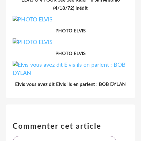
ELVIS ON TOUR See See Rider' in San Antonio
(4/18/72) inédit
PHOTO ELVIS
PHOTO ELVIS
Elvis vous avez dit Elvis ils en parlent : BOB DYLAN
Commenter cet article