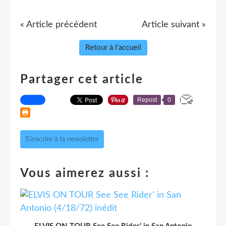
« Article précédent
Article suivant »
Retour à l'accueil
Partager cet article
Repost
0
S'inscrire à la newsletter
Vous aimerez aussi :