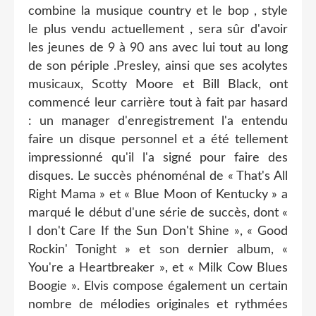
combine la musique country et le bop , style
le plus vendu actuellement , sera sûr d'avoir
les jeunes de 9 à 90 ans avec lui tout au long
de son périple .Presley, ainsi que ses acolytes
musicaux, Scotty Moore et Bill Black, ont
commencé leur carrière tout à fait par hasard
: un manager d'enregistrement l'a entendu
faire un disque personnel et a été tellement
impressionné qu'il l'a signé pour faire des
disques. Le succès phénoménal de « That's All
Right Mama » et « Blue Moon of Kentucky » a
marqué le début d'une série de succès, dont «
I don't Care If the Sun Don't Shine », « Good
Rockin' Tonight » et son dernier album, «
You're a Heartbreaker », et « Milk Cow Blues
Boogie ». Elvis compose également un certain
nombre de mélodies originales et rythmées