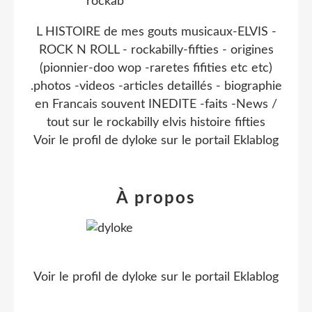
L HISTOIRE de mes gouts musicaux-ELVIS -
ROCK N ROLL - rockabilly-fifties - origines
(pionnier-doo wop -raretes fifities etc etc)
.photos -videos -articles detaillés - biographie
en Francais souvent INEDITE -faits -News /
tout sur le rockabilly elvis histoire fifties
Voir le profil de
dyloke
sur le portail Eklablog
À propos
Voir le profil de
dyloke
sur le portail Eklablog