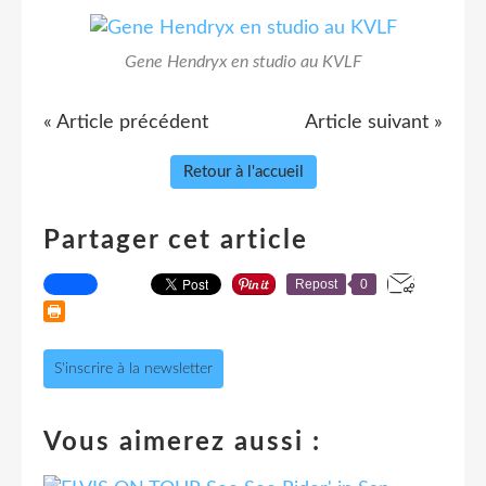
Gene Hendryx en studio au KVLF
« Article précédent
Article suivant »
Retour à l'accueil
Partager cet article
Repost
0
S'inscrire à la newsletter
Vous aimerez aussi :