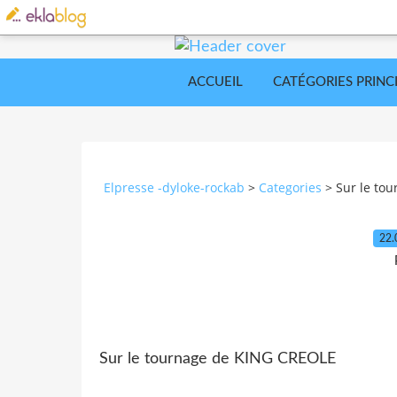
ACCUEIL
CATÉGORIES PRINC
Elpresse -dyloke-rockab
>
Categories
>
Sur le to
22.
Sur le tournage de KING CREOLE