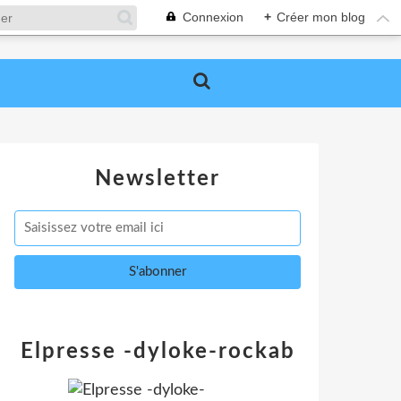
Connexion
+
Créer mon blog
Newsletter
Elpresse -dyloke-rockab