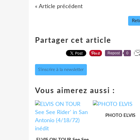
« Article précédent
Reto
Partager cet article
Repost
0
S'inscrire à la newsletter
Vous aimerez aussi :
PHOTO ELVIS
ELVIS ON TOUR See See