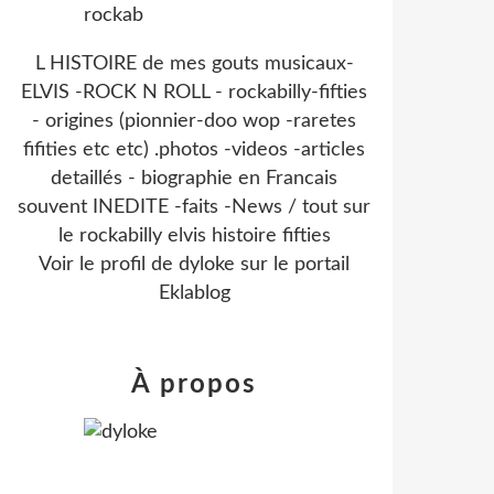
L HISTOIRE de mes gouts musicaux-
ELVIS -ROCK N ROLL - rockabilly-fifties
- origines (pionnier-doo wop -raretes
fifities etc etc) .photos -videos -articles
detaillés - biographie en Francais
souvent INEDITE -faits -News / tout sur
le rockabilly elvis histoire fifties
Voir le profil de
dyloke
sur le portail
Eklablog
À propos