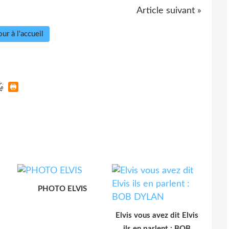
Article suivant »
ur à l'accueil
PHOTO ELVIS
Elvis vous avez dit Elvis
ils en parlent : BOB