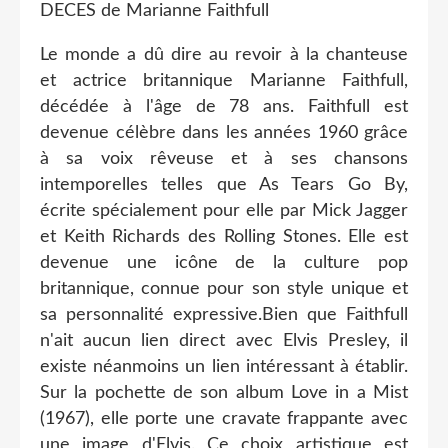
DECES de Marianne Faithfull
Le monde a dû dire au revoir à la chanteuse
et actrice britannique Marianne Faithfull,
décédée à l'âge de 78 ans. Faithfull est
devenue célèbre dans les années 1960 grâce
à sa voix rêveuse et à ses chansons
intemporelles telles que As Tears Go By,
écrite spécialement pour elle par Mick Jagger
et Keith Richards des Rolling Stones. Elle est
devenue une icône de la culture pop
britannique, connue pour son style unique et
sa personnalité expressive.Bien que Faithfull
n'ait aucun lien direct avec Elvis Presley, il
existe néanmoins un lien intéressant à établir.
Sur la pochette de son album Love in a Mist
(1967), elle porte une cravate frappante avec
une image d'Elvis. Ce choix artistique est