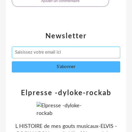
Ajouter un commentaire
Newsletter
Elpresse -dyloke-rockab
L HISTOIRE de mes gouts musicaux-ELVIS -