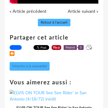
« Article précédent
Article suivant »
Retour à l'accueil
Partager cet article
Repost
0
S'inscrire à la newsletter
Vous aimerez aussi :
ELVIS ON TOUR See See Rider' in San Antonio