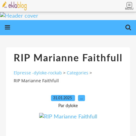
MENU
RIP Marianne Faithfull
Elpresse -dyloke-rockab
>
Categories
>
RIP Marianne Faithfull
31.01.2025
…
Par dyloke