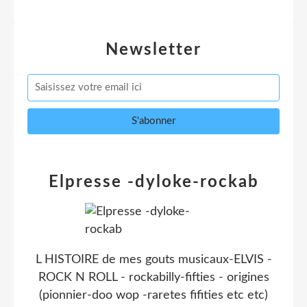
Newsletter
Elpresse -dyloke-rockab
L HISTOIRE de mes gouts musicaux-ELVIS -
ROCK N ROLL - rockabilly-fifties - origines
(pionnier-doo wop -raretes fifities etc etc)