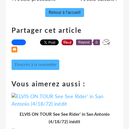
Retour à l'accueil
Partager cet article
Repost
0
S'inscrire à la newsletter
Vous aimerez aussi :
ELVIS ON TOUR See See Rider' in San Antonio
(4/18/72) inédit