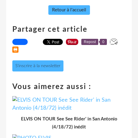
Retour à l'accueil
Partager cet article
Repost
0
S'inscrire à la newsletter
Vous aimerez aussi :
ELVIS ON TOUR See See Rider' in San Antonio
(4/18/72) inédit