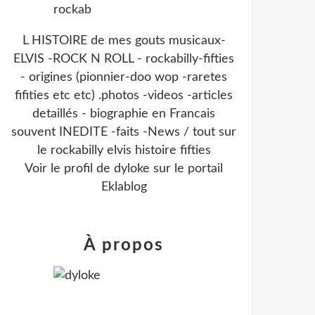
L HISTOIRE de mes gouts musicaux-
ELVIS -ROCK N ROLL - rockabilly-fifties
- origines (pionnier-doo wop -raretes
fifities etc etc) .photos -videos -articles
detaillés - biographie en Francais
souvent INEDITE -faits -News / tout sur
le rockabilly elvis histoire fifties
Voir le profil de
dyloke
sur le portail
Eklablog
À propos