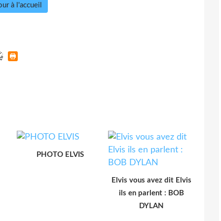
ur à l'accueil
PHOTO ELVIS
Elvis vous avez dit Elvis
ils en parlent : BOB
DYLAN