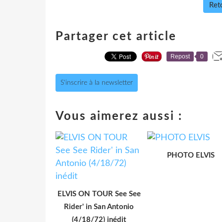
Reto
Partager cet article
Repost
0
S'inscrire à la newsletter
Vous aimerez aussi :
PHOTO ELVIS
ELVIS ON TOUR See See
Rider' in San Antonio
(4/18/72) inédit